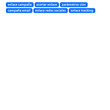
enlace campaña
acortar enlace
parámetros utm
campaña email
enlace redes sociales
enlace tracking