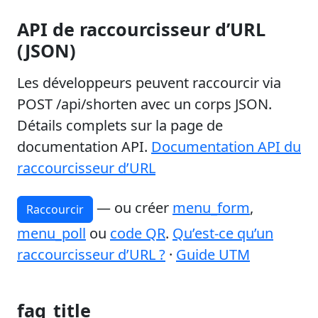
API de raccourcisseur d’URL
(JSON)
Les développeurs peuvent raccourcir via
POST /api/shorten avec un corps JSON.
Détails complets sur la page de
documentation API.
Documentation API du
raccourcisseur d’URL
— ou créer
menu_form
,
Raccourcir
menu_poll
ou
code QR
.
Qu’est-ce qu’un
raccourcisseur d’URL ?
·
Guide UTM
faq_title