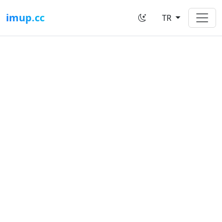
imup.cc
TR