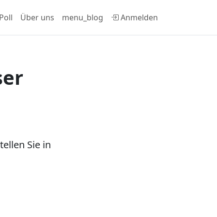
Poll
Über uns
menu_blog
Anmelden
ser
ellen Sie in