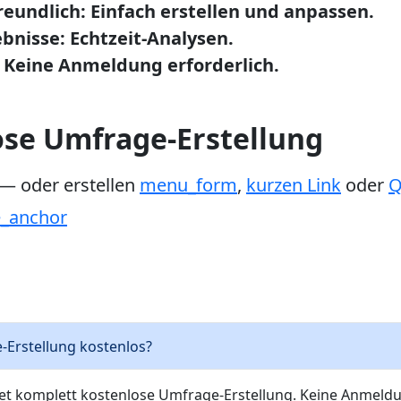
eundlich: Einfach erstellen und anpassen.
bnisse: Echtzeit-Analysen.
 Keine Anmeldung erforderlich.
ose Umfrage-Erstellung
— oder erstellen
menu_form
,
kurzen Link
oder
Q
e_anchor
e-Erstellung kostenlos?
etet komplett kostenlose Umfrage-Erstellung. Keine Anmeld