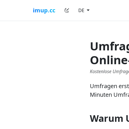
imup.cc
DE
Umfrag
Online
Kostenlose Umfrage
Umfragen erste
Minuten Umfr
Warum U