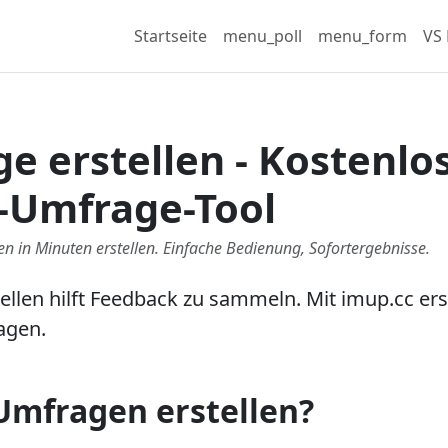
Startseite
menu_poll
menu_form
VS 
e erstellen - Kostenlo
-Umfrage-Tool
n in Minuten erstellen. Einfache Bedienung, Sofortergebnisse.
llen hilft Feedback zu sammeln. Mit imup.cc erst
agen.
mfragen erstellen?