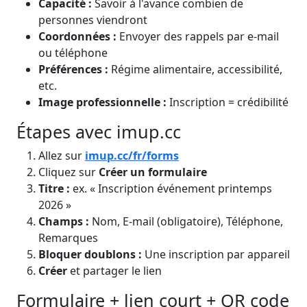
Capacité :
Savoir à l'avance combien de
personnes viendront
Coordonnées :
Envoyer des rappels par e-mail
ou téléphone
Préférences :
Régime alimentaire, accessibilité,
etc.
Image professionnelle :
Inscription = crédibilité
Étapes avec imup.cc
Allez sur
imup.cc/fr/forms
Cliquez sur
Créer un formulaire
Titre :
ex. « Inscription événement printemps
2026 »
Champs :
Nom, E-mail (obligatoire), Téléphone,
Remarques
Bloquer doublons :
Une inscription par appareil
Créer
et partager le lien
Formulaire + lien court + QR code