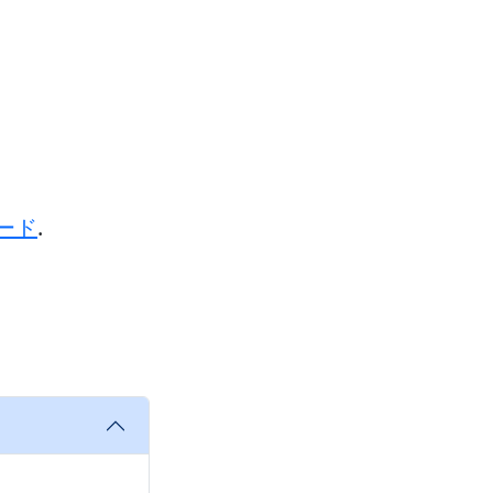
ード
.
。