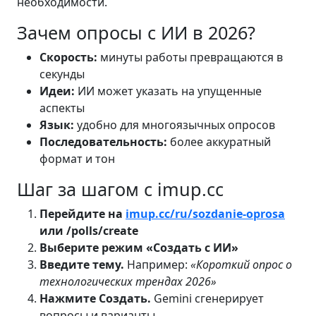
необходимости.
Зачем опросы с ИИ в 2026?
Скорость:
минуты работы превращаются в
секунды
Идеи:
ИИ может указать на упущенные
аспекты
Язык:
удобно для многоязычных опросов
Последовательность:
более аккуратный
формат и тон
Шаг за шагом с imup.cc
Перейдите на
imup.cc/ru/sozdanie-oprosa
или /polls/create
Выберите режим «Создать с ИИ»
Введите тему.
Например:
«Короткий опрос о
технологических трендах 2026»
Нажмите Создать.
Gemini сгенерирует
вопросы и варианты