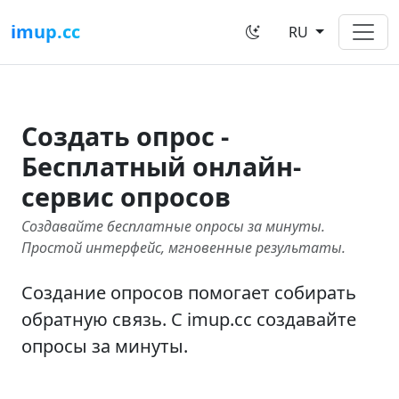
imup.cc
RU
Создать опрос -
Бесплатный онлайн-
сервис опросов
Создавайте бесплатные опросы за минуты.
Простой интерфейс, мгновенные результаты.
Создание опросов помогает собирать
обратную связь. С imup.cc создавайте
опросы за минуты.