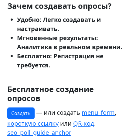
Зачем создавать опросы?
Удобно: Легко создавать и
настраивать.
Мгновенные результаты:
Аналитика в реальном времени.
Бесплатно: Регистрация не
требуется.
Бесплатное создание
опросов
— или создать
menu_form
,
Создать
короткую ссылку
или
QR-код
.
seo_poll_guide_anchor