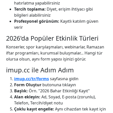
hatırlatma yapabilirsiniz
Tercih toplama:
Diyet, erişim ihtiyacı gibi
bilgileri alabilirsiniz
Profesyonel görünüm:
Kayıtlı katılım güven
verir
2026'da Popüler Etkinlik Türleri
Konserler, spor karşılaşmaları, webinarlar, Ramazan
iftar programları, kurumsal buluşmalar... Hangi tür
olursa olsun, aynı form yapısı işinizi görür.
imup.cc ile Adım Adım
imup.cc/tr/forms
sayfasına gidin
Form Oluştur
butonuna tıklayın
Başlık:
Örn. "2026 Bahar Etkinliği Kayıt"
Alan ekleyin:
Ad, Soyad, E-posta (zorunlu),
Telefon, Tercih/diyet notu
Çoklu kayıt engelle:
Aynı cihazdan tek kayıt için