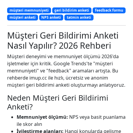
müşteri memnuniyeti
geri bildirim anketi
feedback formu
müşteri anketi
NPS anketi
tatmin anketi
Müşteri Geri Bildirimi Anketi
Nasıl Yapılır? 2026 Rehberi
Müşteri deneyimi ve memnuniyet ölçümü 2026'da
işletmeler için kritik. Google Trends'te "müşteri
memnuniyeti" ve "feedback" aramaları artışta. Bu
rehberde imup.cc ile hızlı, ücretsiz ve anonim
müşteri geri bildirimi anketi oluşturmayı anlatıyoruz.
Neden Müşteri Geri Bildirimi
Anketi?
Memnuniyet ölçümü:
NPS veya basit puanlama
ile skor alın
İyileştirme alanları:
Hangi konularda gelişme