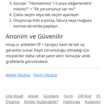
Sorular: "Hizmetimizi 1-5 arası değerlendirir
misiniz?" + "Ek yorumunuz var mı?"
Çoklu seçim veya tek seçim ayarlayın
Oluşturup linki e-posta, fatura veya mağaza
sonrası ekranda paylaşın
Anonim ve Güvenilir
imup.cc anketleri IP + tarayıcı hash ile tek oy
garantisi sunar. Kayıt zorunluluğu olmadığı için
müşteriler daha rahat yanıt verir. Sonuçlar anlık
grafiklerle görüntülenir.
Anket Oluştur
·
Form Oluştur
Link Kısalt
Anket
Gündem
Form
QR Kod
VS
Oylama
Kimler Kullanabilir?
Hakkında
Kullanım