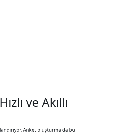
zlı ve Akıllı
ızlandırıyor. Anket oluşturma da bu