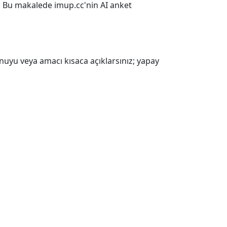
iz. Bu makalede imup.cc'nin AI anket
nuyu veya amacı kısaca açıklarsınız; yapay