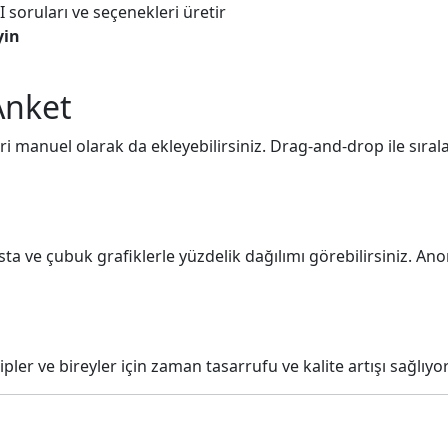
 soruları ve seçenekleri üretir
yin
Anket
i manuel olarak da ekleyebilirsiniz. Drag-and-drop ile sıralam
asta ve çubuk grafiklerle yüzdelik dağılımı görebilirsiniz. A
ler ve bireyler için zaman tasarrufu ve kalite artışı sağlıyor.