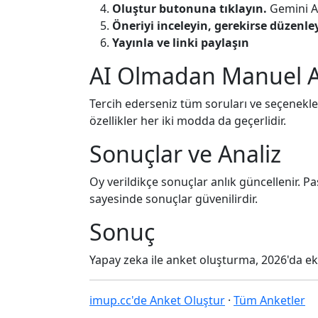
Oluştur butonuna tıklayın.
Gemini AI
Öneriyi inceleyin, gerekirse düzenle
Yayınla ve linki paylaşın
AI Olmadan Manuel 
Tercih ederseniz tüm soruları ve seçenekler
özellikler her iki modda da geçerlidir.
Sonuçlar ve Analiz
Oy verildikçe sonuçlar anlık güncellenir. P
sayesinde sonuçlar güvenilirdir.
Sonuç
Yapay zeka ile anket oluşturma, 2026'da ekip
imup.cc'de Anket Oluştur
·
Tüm Anketler