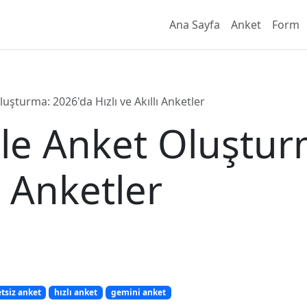
Ana Sayfa
Anket
Form
uşturma: 2026'da Hızlı ve Akıllı Anketler
ile Anket Oluştur
lı Anketler
tsiz anket
hızlı anket
gemini anket