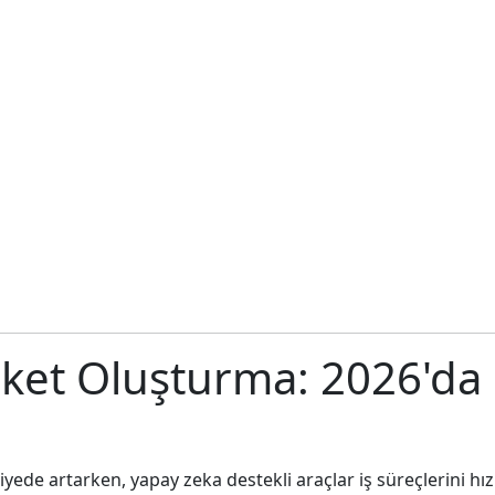
ket Oluşturma: 2026'da Hı
viyede artarken, yapay zeka destekli araçlar iş süreçlerini h