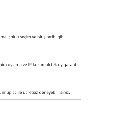
a, çoklu seçim ve bitiş tarihi gibi
nonim oylama ve IP korumalı tek oy garantisi
 imup.cc ile ücretsiz deneyebilirsiniz.