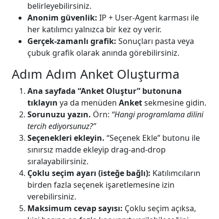
belirleyebilirsiniz.
Anonim güvenlik:
IP + User-Agent karması ile
her katılımcı yalnızca bir kez oy verir.
Gerçek-zamanlı grafik:
Sonuçları pasta veya
çubuk grafik olarak anında görebilirsiniz.
Adım Adım Anket Oluşturma
Ana sayfada “Anket Oluştur” butonuna
tıklayın
ya da menüden
Anket
sekmesine gidin.
Sorunuzu yazın.
Örn:
“Hangi programlama dilini
tercih ediyorsunuz?”
Seçenekleri ekleyin.
“Seçenek Ekle” butonu ile
sınırsız madde ekleyip drag-and-drop
sıralayabilirsiniz.
Çoklu seçim ayarı (isteğe bağlı):
Katılımcıların
birden fazla seçenek işaretlemesine izin
verebilirsiniz.
Maksimum cevap sayısı:
Çoklu seçim açıksa,