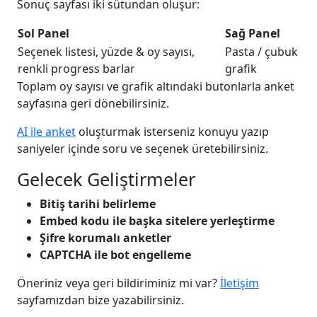
Sonuç sayfası iki sütundan oluşur:
Sol Panel
Sağ Panel
Seçenek listesi, yüzde & oy sayısı,
Pasta / çubuk
renkli progress barlar
grafik
Toplam oy sayısı ve grafik altındaki butonlarla anket
sayfasına geri dönebilirsiniz.
AI ile anket
oluşturmak isterseniz konuyu yazıp
saniyeler içinde soru ve seçenek üretebilirsiniz.
Gelecek Geliştirmeler
Bitiş tarihi belirleme
Embed kodu ile başka sitelere yerleştirme
Şifre korumalı anketler
CAPTCHA ile bot engelleme
Öneriniz veya geri bildiriminiz mi var?
İletişim
sayfamızdan bize yazabilirsiniz.