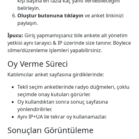
kişi başına en fazla kaç yanıt verilebileceğini
belirleyin.
Oluştur butonuna tıklayın
ve anket linkinizi
paylaşın.
İpucu:
Giriş yapmamışsanız bile ankete ait yönetim
yetkisi aynı tarayıcı & IP üzerinde size tanınır. Böylece
silme/düzenleme işlemleri yapabilirsiniz.
Oy Verme Süreci
Katılımcılar anket sayfasına girdiklerinde:
Tekli seçim anketlerinde radyo düğmeleri, çoklu
seçimde onay kutuları görürler.
Oy kullandıktan sonra sonuç sayfasına
yönlendirilirler.
Aynı IP+UA ile tekrar oy kullanamazlar.
Sonuçları Görüntüleme