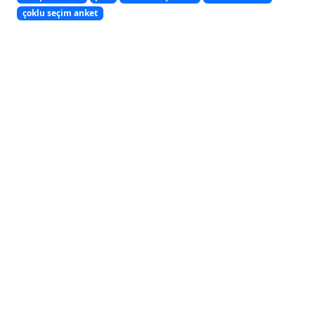
çoklu seçim anket