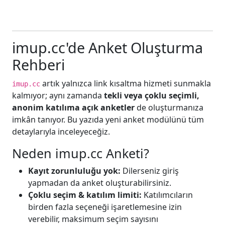
imup.cc'de Anket Oluşturma
Rehberi
artık yalnızca link kısaltma hizmeti sunmakla
imup.cc
kalmıyor; aynı zamanda
tekli veya çoklu seçimli,
anonim katılıma açık anketler
de oluşturmanıza
imkân tanıyor. Bu yazıda yeni anket modülünü tüm
detaylarıyla inceleyeceğiz.
Neden imup.cc Anketi?
Kayıt zorunluluğu yok:
Dilerseniz giriş
yapmadan da anket oluşturabilirsiniz.
Çoklu seçim & katılım limiti:
Katılımcıların
birden fazla seçeneği işaretlemesine izin
verebilir, maksimum seçim sayısını