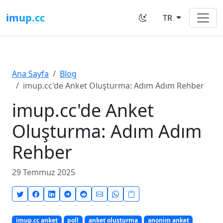
imup.cc
TR
Ana Sayfa
Blog
imup.cc'de Anket Oluşturma: Adım Adım Rehber
imup.cc'de Anket
Oluşturma: Adım Adım
Rehber
29 Temmuz 2025
imup.cc anket
poll
anket oluşturma
anonim anket